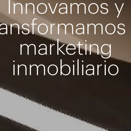
Innovamos y
ransformamos 
marketing
inmobiliario