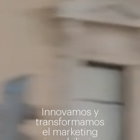
Innovamos y
transformamos
el marketing